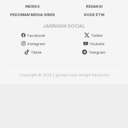
INDEKS
REDAKSI
PEDOMAN MEDIA SIBER
KODE ETIK
JARINGAN SOCIAL
Facebook
Twitter
Instagram
Youtube
Tiktok
Telegram
Copyright © 2025 | gokepri.com Allright Reserved