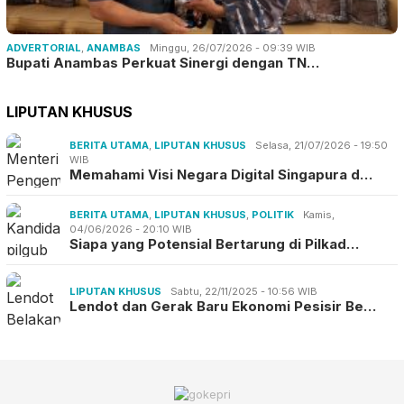
ADVERTORIAL
,
ANAMBAS
Minggu, 26/07/2026 - 09:39 WIB
Bupati Anambas Perkuat Sinergi dengan TN…
LIPUTAN KHUSUS
BERITA UTAMA
,
LIPUTAN KHUSUS
Selasa, 21/07/2026 - 19:50
WIB
Memahami Visi Negara Digital Singapura d…
BERITA UTAMA
,
LIPUTAN KHUSUS
,
POLITIK
Kamis,
04/06/2026 - 20:10 WIB
Siapa yang Potensial Bertarung di Pilkad…
LIPUTAN KHUSUS
Sabtu, 22/11/2025 - 10:56 WIB
Lendot dan Gerak Baru Ekonomi Pesisir Be…