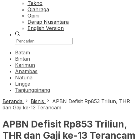
Tekno
Olahraga
Opini
Derap Nusantara
English Version
Batam
Bintan
Karimun
Anambas
Natuna
Lingga
Tanjungpinang
Beranda
Bisnis
APBN Defisit Rp853 Triliun, THR
dan Gaji ke-13 Terancam
APBN Defisit Rp853 Triliun,
THR dan Gaji ke-13 Terancam