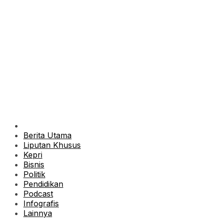
Berita Utama
Liputan Khusus
Kepri
Bisnis
Politik
Pendidikan
Podcast
Infografis
Lainnya