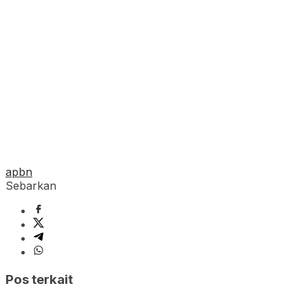
apbn
Sebarkan
Pos terkait