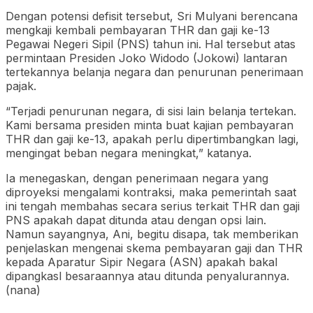
Dengan potensi defisit tersebut, Sri Mulyani berencana
mengkaji kembali pembayaran THR dan gaji ke-13
Pegawai Negeri Sipil (PNS) tahun ini. Hal tersebut atas
permintaan Presiden Joko Widodo (Jokowi) lantaran
tertekannya belanja negara dan penurunan penerimaan
pajak.
“Terjadi penurunan negara, di sisi lain belanja tertekan.
Kami bersama presiden minta buat kajian pembayaran
THR dan gaji ke-13, apakah perlu dipertimbangkan lagi,
mengingat beban negara meningkat,” katanya.
Ia menegaskan, dengan penerimaan negara yang
diproyeksi mengalami kontraksi, maka pemerintah saat
ini tengah membahas secara serius terkait THR dan gaji
PNS apakah dapat ditunda atau dengan opsi lain.
Namun sayangnya, Ani, begitu disapa, tak memberikan
penjelaskan mengenai skema pembayaran gaji dan THR
kepada Aparatur Sipir Negara (ASN) apakah bakal
dipangkasl besaraannya atau ditunda penyalurannya.
(nana)