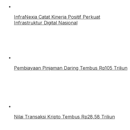
InfraNexia Catat Kinerja Positif Perkuat
Infrastruktur Digital Nasional
Pembiayaan Pinjaman Daring Tembus Rp105 Triliun
Nilai Transaksi Kripto Tembus Rp28,58 Triliun