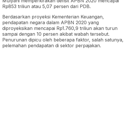
Mulyani memperkirakan defisit APBN 2020 mencapai
Rp853 triliun atau 5,07 persen dari PDB.
Berdasarkan proyeksi Kementerian Keuangan,
pendapatan negara dalam APBN 2020 yang
diproyeksikan mencapai Rp1.760,9 triliun akan turun
sampai dengan 10 persen akibat wabah tersebut.
Penurunan dipicu oleh beberapa faktor, salah satunya,
pelemahan pendapatan di sektor perpajakan.