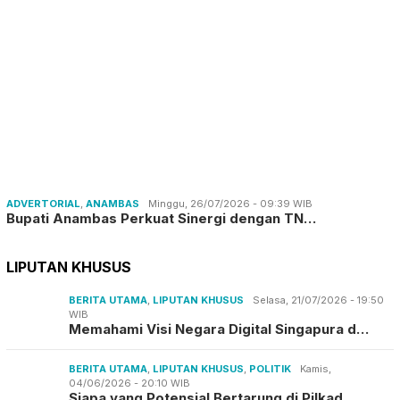
ADVERTORIAL
,
ANAMBAS
Minggu, 26/07/2026 - 09:39 WIB
Bupati Anambas Perkuat Sinergi dengan TN…
LIPUTAN KHUSUS
BERITA UTAMA
,
LIPUTAN KHUSUS
Selasa, 21/07/2026 - 19:50
WIB
Memahami Visi Negara Digital Singapura d…
BERITA UTAMA
,
LIPUTAN KHUSUS
,
POLITIK
Kamis,
04/06/2026 - 20:10 WIB
Siapa yang Potensial Bertarung di Pilkad…