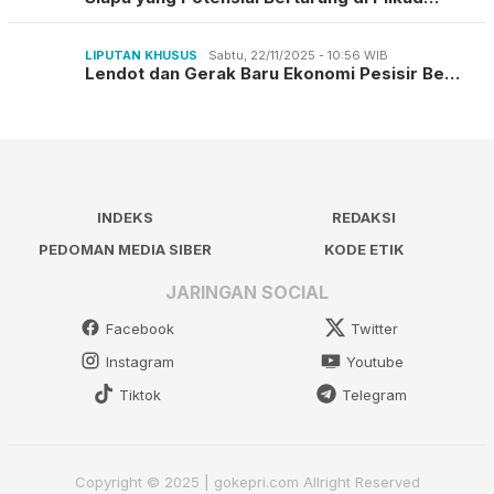
LIPUTAN KHUSUS
Sabtu, 22/11/2025 - 10:56 WIB
Lendot dan Gerak Baru Ekonomi Pesisir Be…
INDEKS
REDAKSI
PEDOMAN MEDIA SIBER
KODE ETIK
JARINGAN SOCIAL
Facebook
Twitter
Instagram
Youtube
Tiktok
Telegram
Copyright © 2025 | gokepri.com Allright Reserved