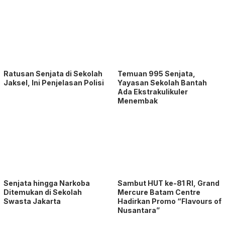
Ratusan Senjata di Sekolah
Temuan 995 Senjata,
Jaksel, Ini Penjelasan Polisi
Yayasan Sekolah Bantah
Ada Ekstrakulikuler
Menembak
Senjata hingga Narkoba
Sambut HUT ke-81 RI, Grand
Ditemukan di Sekolah
Mercure Batam Centre
Swasta Jakarta
Hadirkan Promo “Flavours of
Nusantara”