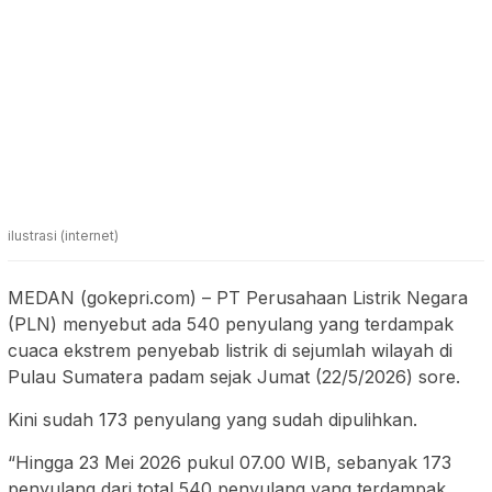
ilustrasi (internet)
MEDAN (gokepri.com) – PT Perusahaan Listrik Negara
(PLN) menyebut ada 540 penyulang yang terdampak
cuaca ekstrem penyebab listrik di sejumlah wilayah di
Pulau Sumatera padam sejak Jumat (22/5/2026) sore.
Kini sudah 173 penyulang yang sudah dipulihkan.
“Hingga 23 Mei 2026 pukul 07.00 WIB, sebanyak 173
penyulang dari total 540 penyulang yang terdampak