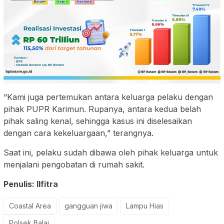
“Kami juga pertemukan antara keluarga pelaku dengan
pihak PUPR Karimun. Rupanya, antara kedua belah
pihak saling kenal, sehingga kasus ini diselesaikan
dengan cara kekeluargaan,” terangnya.
Saat ini, pelaku sudah dibawa oleh pihak keluarga untuk
menjalani pengobatan di rumah sakit.
Penulis: Ilfitra
Coastal Area
gangguan jiwa
Lampu Hias
Polsek Balai