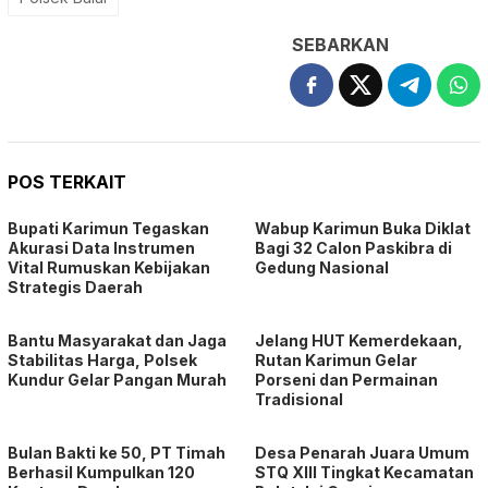
SEBARKAN
POS TERKAIT
Bupati Karimun Tegaskan
Wabup Karimun Buka Diklat
Akurasi Data Instrumen
Bagi 32 Calon Paskibra di
Vital Rumuskan Kebijakan
Gedung Nasional
Strategis Daerah
Bantu Masyarakat dan Jaga
Jelang HUT Kemerdekaan,
Stabilitas Harga, Polsek
Rutan Karimun Gelar
Kundur Gelar Pangan Murah
Porseni dan Permainan
Tradisional
Bulan Bakti ke 50, PT Timah
Desa Penarah Juara Umum
Berhasil Kumpulkan 120
STQ XIII Tingkat Kecamatan