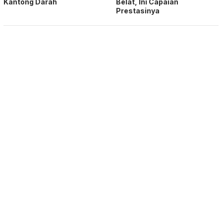
Kantong Darah
Belat, Ini Capaian
Prestasinya