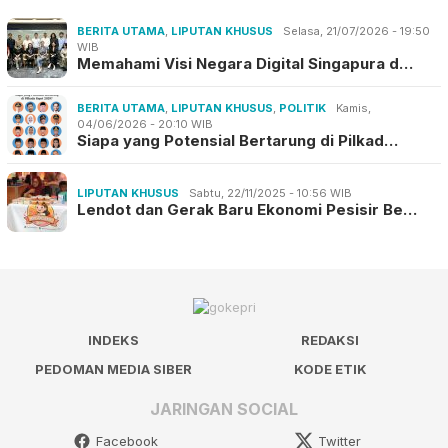
BERITA UTAMA
,
LIPUTAN KHUSUS
Selasa, 21/07/2026 - 19:50
WIB
Memahami Visi Negara Digital Singapura d…
BERITA UTAMA
,
LIPUTAN KHUSUS
,
POLITIK
Kamis,
04/06/2026 - 20:10 WIB
Siapa yang Potensial Bertarung di Pilkad…
LIPUTAN KHUSUS
Sabtu, 22/11/2025 - 10:56 WIB
Lendot dan Gerak Baru Ekonomi Pesisir Be…
INDEKS
REDAKSI
PEDOMAN MEDIA SIBER
KODE ETIK
JARINGAN SOCIAL
Facebook
Twitter