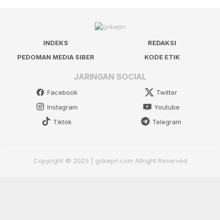
INDEKS
REDAKSI
PEDOMAN MEDIA SIBER
KODE ETIK
JARINGAN SOCIAL
Facebook
Twitter
Instagram
Youtube
Tiktok
Telegram
Copyright © 2025 | gokepri.com Allright Reserved