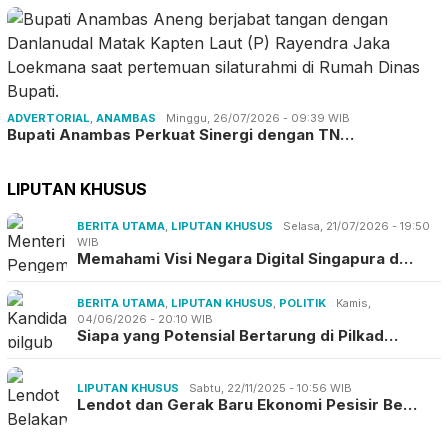
ADVERTORIAL
,
ANAMBAS
Minggu, 26/07/2026 - 09:39 WIB
Bupati Anambas Perkuat Sinergi dengan TN…
LIPUTAN KHUSUS
BERITA UTAMA
,
LIPUTAN KHUSUS
Selasa, 21/07/2026 - 19:50
WIB
Memahami Visi Negara Digital Singapura d…
BERITA UTAMA
,
LIPUTAN KHUSUS
,
POLITIK
Kamis,
04/06/2026 - 20:10 WIB
Siapa yang Potensial Bertarung di Pilkad…
LIPUTAN KHUSUS
Sabtu, 22/11/2025 - 10:56 WIB
Lendot dan Gerak Baru Ekonomi Pesisir Be…