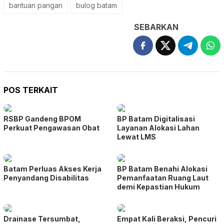
bantuan pangan
bulog batam
SEBARKAN
POS TERKAIT
RSBP Gandeng BPOM
BP Batam Digitalisasi
Perkuat Pengawasan Obat
Layanan Alokasi Lahan
Lewat LMS
Batam Perluas Akses Kerja
BP Batam Benahi Alokasi
Penyandang Disabilitas
Pemanfaatan Ruang Laut
demi Kepastian Hukum
Drainase Tersumbat,
Empat Kali Beraksi, Pencuri