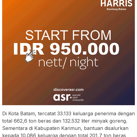
Di Kota Batam, tercatat 33.133 keluarga penerima dengan
total 662,6 ton beras dan 132.532 liter minyak goreng.
Sementara di Kabupaten Karimun, bantuan disalurkan
kepada 10.086 keluarga dengan total 201,7 ton beras