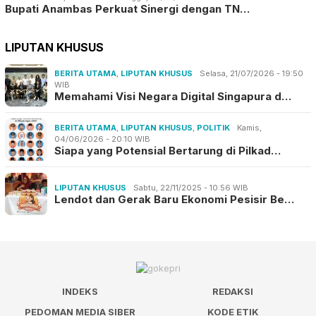
Bupati Anambas Perkuat Sinergi dengan TN…
LIPUTAN KHUSUS
BERITA UTAMA
,
LIPUTAN KHUSUS
Selasa, 21/07/2026 - 19:50
WIB
Memahami Visi Negara Digital Singapura d…
BERITA UTAMA
,
LIPUTAN KHUSUS
,
POLITIK
Kamis,
04/06/2026 - 20:10 WIB
Siapa yang Potensial Bertarung di Pilkad…
LIPUTAN KHUSUS
Sabtu, 22/11/2025 - 10:56 WIB
Lendot dan Gerak Baru Ekonomi Pesisir Be…
INDEKS
REDAKSI
PEDOMAN MEDIA SIBER
KODE ETIK