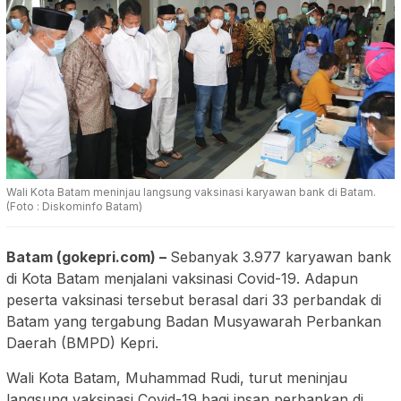
Wali Kota Batam meninjau langsung vaksinasi karyawan bank di Batam.
(Foto : Diskominfo Batam)
Batam (gokepri.com) –
Sebanyak 3.977 karyawan bank
di Kota Batam menjalani vaksinasi Covid-19. Adapun
peserta vaksinasi tersebut berasal dari 33 perbandak di
Batam yang tergabung Badan Musyawarah Perbankan
Daerah (BMPD) Kepri.
Wali Kota Batam, Muhammad Rudi, turut meninjau
langsung vaksinasi Covid-19 bagi insan perbankan di