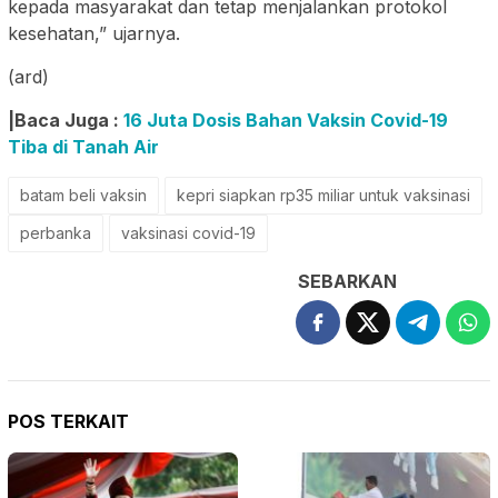
kepada masyarakat dan tetap menjalankan protokol
kesehatan,” ujarnya.
(ard)
|Baca Juga :
16 Juta Dosis Bahan Vaksin Covid-19
Tiba di Tanah Air
batam beli vaksin
kepri siapkan rp35 miliar untuk vaksinasi
perbanka
vaksinasi covid-19
SEBARKAN
POS TERKAIT