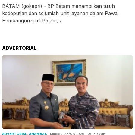
BATAM (gokepri) - BP Batam menampilkan tujuh
kedeputian dan sejumlah unit layanan dalam Pawai
Pembangunan di Batam,
.
ADVERTORIAL
ADVERTORIAL
,
ANAMBAS
Minggu, 26/07/2026 - 09:39 WIB