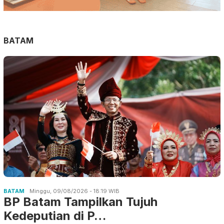
BATAM
BATAM
Minggu, 09/08/2026 - 18:19 WIB
BP Batam Tampilkan Tujuh
Kedeputian di P…