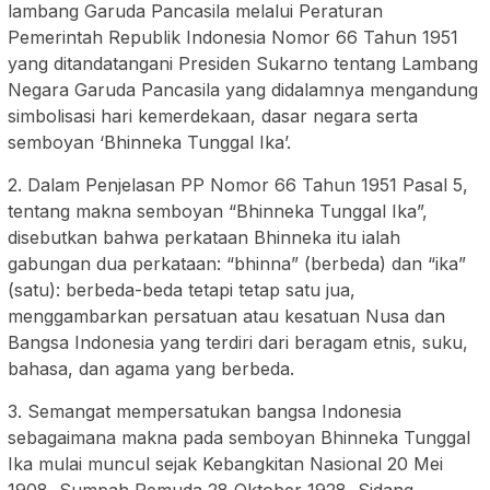
lambang Garuda Pancasila melalui Peraturan
Pemerintah Republik Indonesia Nomor 66 Tahun 1951
yang ditandatangani Presiden Sukarno tentang Lambang
Negara Garuda Pancasila yang didalamnya mengandung
simbolisasi hari kemerdekaan, dasar negara serta
semboyan ‘Bhinneka Tunggal Ika’.
2. Dalam Penjelasan PP Nomor 66 Tahun 1951 Pasal 5,
tentang makna semboyan “Bhinneka Tunggal Ika”,
disebutkan bahwa perkataan Bhinneka itu ialah
gabungan dua perkataan: “bhinna” (berbeda) dan “ika”
(satu): berbeda-beda tetapi tetap satu jua,
menggambarkan persatuan atau kesatuan Nusa dan
Bangsa Indonesia yang terdiri dari beragam etnis, suku,
bahasa, dan agama yang berbeda.
3. Semangat mempersatukan bangsa Indonesia
sebagaimana makna pada semboyan Bhinneka Tunggal
Ika mulai muncul sejak Kebangkitan Nasional 20 Mei
1908, Sumpah Pemuda 28 Oktober 1928, Sidang