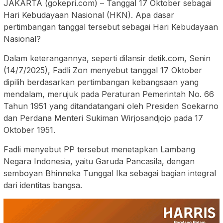
JAKARTA (gokepri.com) – Tanggal 17 Oktober sebagai
Hari Kebudayaan Nasional (HKN). Apa dasar
pertimbangan tanggal tersebut sebagai Hari Kebudayaan
Nasional?
Dalam keterangannya, seperti dilansir detik.com, Senin
(14/7/2025), Fadli Zon menyebut tanggal 17 Oktober
dipilih berdasarkan pertimbangan kebangsaan yang
mendalam, merujuk pada Peraturan Pemerintah No. 66
Tahun 1951 yang ditandatangani oleh Presiden Soekarno
dan Perdana Menteri Sukiman Wirjosandjojo pada 17
Oktober 1951.
Fadli menyebut PP tersebut menetapkan Lambang
Negara Indonesia, yaitu Garuda Pancasila, dengan
semboyan Bhinneka Tunggal Ika sebagai bagian integral
dari identitas bangsa.