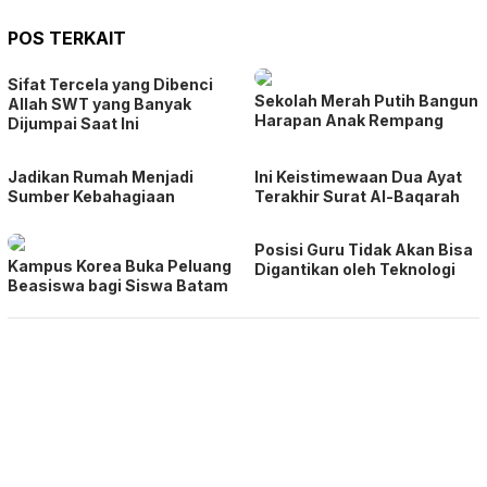
POS TERKAIT
Sifat Tercela yang Dibenci
Sekolah Merah Putih Bangun
Allah SWT yang Banyak
Harapan Anak Rempang
Dijumpai Saat Ini
Jadikan Rumah Menjadi
Ini Keistimewaan Dua Ayat
Sumber Kebahagiaan
Terakhir Surat Al-Baqarah
Posisi Guru Tidak Akan Bisa
Kampus Korea Buka Peluang
Digantikan oleh Teknologi
Beasiswa bagi Siswa Batam