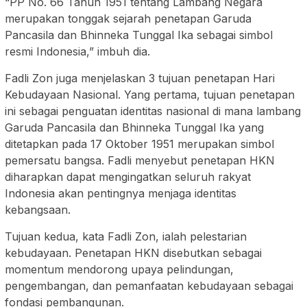
“PP No. 66 Tahun 1951 tentang Lambang Negara
merupakan tonggak sejarah penetapan Garuda
Pancasila dan Bhinneka Tunggal Ika sebagai simbol
resmi Indonesia,” imbuh dia.
Fadli Zon juga menjelaskan 3 tujuan penetapan Hari
Kebudayaan Nasional. Yang pertama, tujuan penetapan
ini sebagai penguatan identitas nasional di mana lambang
Garuda Pancasila dan Bhinneka Tunggal Ika yang
ditetapkan pada 17 Oktober 1951 merupakan simbol
pemersatu bangsa. Fadli menyebut penetapan HKN
diharapkan dapat mengingatkan seluruh rakyat
Indonesia akan pentingnya menjaga identitas
kebangsaan.
Tujuan kedua, kata Fadli Zon, ialah pelestarian
kebudayaan. Penetapan HKN disebutkan sebagai
momentum mendorong upaya pelindungan,
pengembangan, dan pemanfaatan kebudayaan sebagai
fondasi pembangunan.