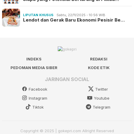
LIPUTAN KHUSUS
Sabtu, 22/11/2025 - 10:56 WIB
Lendot dan Gerak Baru Ekonomi Pesisir Be…
INDEKS
REDAKSI
PEDOMAN MEDIA SIBER
KODE ETIK
JARINGAN SOCIAL
Facebook
Twitter
Instagram
Youtube
Tiktok
Telegram
Copyright © 2025 | gokepri.com Allright Reserved