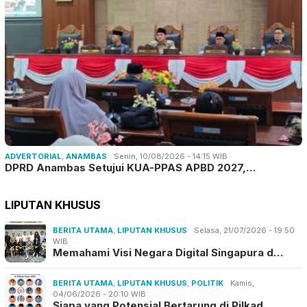
ADVERTORIAL
,
ANAMBAS
Senin, 10/08/2026 - 14:15 WIB
DPRD Anambas Setujui KUA-PPAS APBD 2027,…
LIPUTAN KHUSUS
BERITA UTAMA
,
LIPUTAN KHUSUS
Selasa, 21/07/2026 - 19:50
WIB
Memahami Visi Negara Digital Singapura d…
BERITA UTAMA
,
LIPUTAN KHUSUS
,
POLITIK
Kamis,
04/06/2026 - 20:10 WIB
Siapa yang Potensial Bertarung di Pilkad…