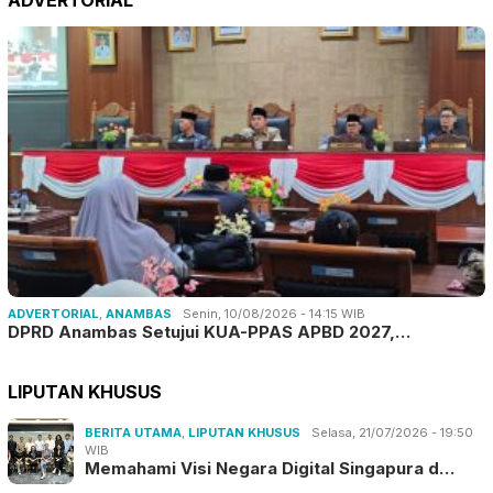
ADVERTORIAL
,
ANAMBAS
Senin, 10/08/2026 - 14:15 WIB
DPRD Anambas Setujui KUA-PPAS APBD 2027,…
LIPUTAN KHUSUS
BERITA UTAMA
,
LIPUTAN KHUSUS
Selasa, 21/07/2026 - 19:50
WIB
Memahami Visi Negara Digital Singapura d…