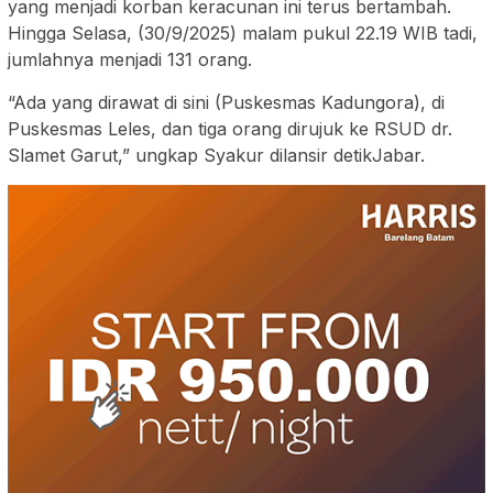
yang menjadi korban keracunan ini terus bertambah.
Hingga Selasa, (30/9/2025) malam pukul 22.19 WIB tadi,
jumlahnya menjadi 131 orang.
“Ada yang dirawat di sini (Puskesmas Kadungora), di
Puskesmas Leles, dan tiga orang dirujuk ke RSUD dr.
Slamet Garut,” ungkap Syakur dilansir detikJabar.