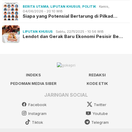
BERITA UTAMA
,
LIPUTAN KHUSUS
,
POLITIK
Kamis,
04/06/2026 - 20:10 WIB
Siapa yang Potensial Bertarung di Pilkad…
LIPUTAN KHUSUS
Sabtu, 22/11/2025 - 10:56 WIB
Lendot dan Gerak Baru Ekonomi Pesisir Be…
INDEKS
REDAKSI
PEDOMAN MEDIA SIBER
KODE ETIK
JARINGAN SOCIAL
Facebook
Twitter
Instagram
Youtube
Tiktok
Telegram