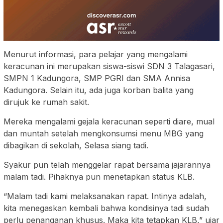
Menurut informasi, para pelajar yang mengalami
keracunan ini merupakan siswa-siswi SDN 3 Talagasari,
SMPN 1 Kadungora, SMP PGRI dan SMA Annisa
Kadungora. Selain itu, ada juga korban balita yang
dirujuk ke rumah sakit.
Mereka mengalami gejala keracunan seperti diare, mual
dan muntah setelah mengkonsumsi menu MBG yang
dibagikan di sekolah, Selasa siang tadi.
Syakur pun telah menggelar rapat bersama jajarannya
malam tadi. Pihaknya pun menetapkan status KLB.
“Malam tadi kami melaksanakan rapat. Intinya adalah,
kita menegaskan kembali bahwa kondisinya tadi sudah
perlu penanganan khusus. Maka kita tetapkan KLB,” ujar