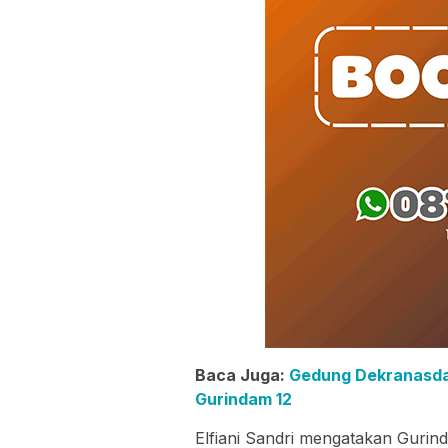
Baca Juga:
Gedung Dekranasda 
Gurindam 12
Elfiani Sandri mengatakan Gurind