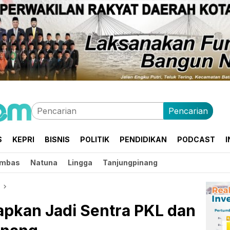
Pencarian
S
KEPRI
BISNIS
POLITIK
PENDIDIKAN
PODCAST
I
mbas
Natuna
Lingga
Tanjungpinang
apkan Jadi Sentra PKL dan