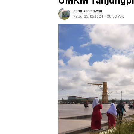
UMKM Tanjungp
Asrul Rahmawati
Rabu, 25/12/2024 - 08:58 WIB