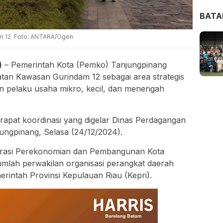
BAT
am 12. Foto: ANTARA/Ogen
)
– Pemerintah Kota (Pemko) Tanjungpinang
n Kawasan Gurindam 12 sebagai area strategis
an pelaku usaha mikro, kecil, dan menengah
rapat koordinasi yang digelar Dinas Perdagangan
jungpinang, Selasa (24/12/2024).
nistrasi Perekonomian dan Pembangunan Kota
jumlah perwakilan organisasi perangkat daerah
erintah Provinsi Kepulauan Riau (Kepri).