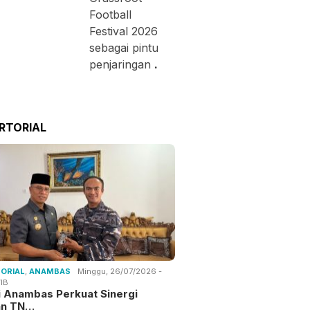
Football
Festival 2026
sebagai pintu
penjaringan
.
RTORIAL
ORIAL
,
ANAMBAS
Minggu, 26/07/2026 -
IB
i Anambas Perkuat Sinergi
an TN…