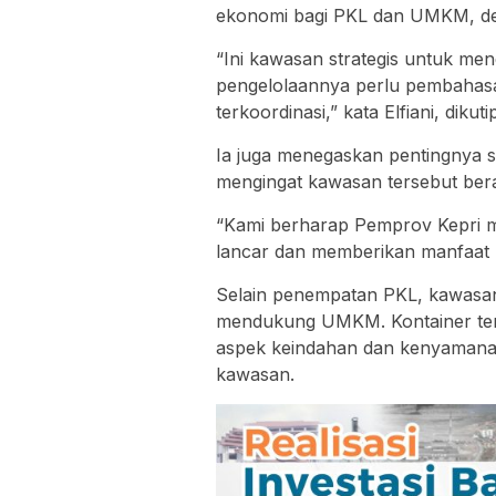
ekonomi bagi PKL dan UMKM, den
“Ini kawasan strategis untuk m
pengelolaannya perlu pembahasan
terkoordinasi,” kata Elfiani, dik
Ia juga menegaskan pentingnya si
mengingat kawasan tersebut ber
“Kami berharap Pemprov Kepri m
lancar dan memberikan manfaat 
Selain penempatan PKL, kawasan i
mendukung UMKM. Kontainer ter
aspek keindahan dan kenyamanan,
kawasan.