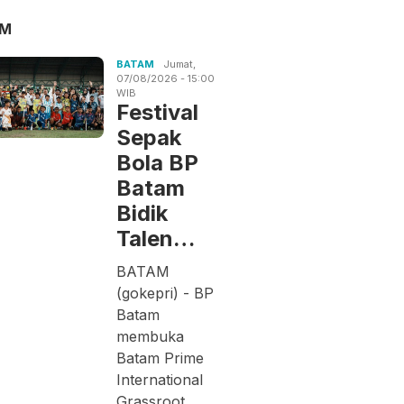
AM
BATAM
Jumat,
07/08/2026 - 15:00
WIB
Festival
Sepak
Bola BP
Batam
Bidik
Talen…
BATAM
(gokepri) - BP
Batam
membuka
Batam Prime
International
Grassroot