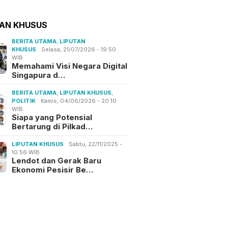
TAN KHUSUS
BERITA UTAMA
,
LIPUTAN
KHUSUS
Selasa, 21/07/2026 - 19:50
WIB
Memahami Visi Negara Digital
Singapura d…
BERITA UTAMA
,
LIPUTAN KHUSUS
,
POLITIK
Kamis, 04/06/2026 - 20:10
WIB
Siapa yang Potensial
Bertarung di Pilkad…
LIPUTAN KHUSUS
Sabtu, 22/11/2025 -
10:56 WIB
Lendot dan Gerak Baru
Ekonomi Pesisir Be…