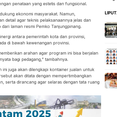
gan penataan yang estetis dan fungsional.
LIPU
endukung ekonomi masyarakat. Namun,
 detail agar teknis pelaksanaannya jelas dan
utip dari laman resmi Pemko Tanjungpinang.
nergi antara pemerintah kota dan provinsi,
ada di bawah kewenangan provinsi.
emberikan arahan agar program ini bisa berjalan
nyata bagi pedagang,” tambahnya.
ni juga akan dilengkapi kontainer jualan untuk
sebut akan ditata dengan mempertimbangkan
 serta dirancang agar selaras dengan tata ruang