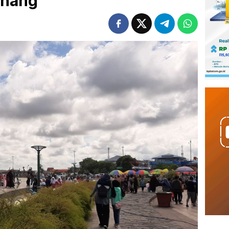
inang