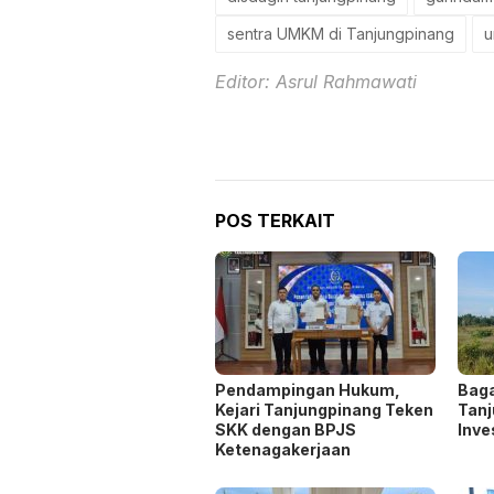
sentra UMKM di Tanjungpinang
u
Editor: Asrul Rahmawati
POS TERKAIT
Pendampingan Hukum,
Bag
Kejari Tanjungpinang Teken
Tanj
SKK dengan BPJS
Inve
Ketenagakerjaan