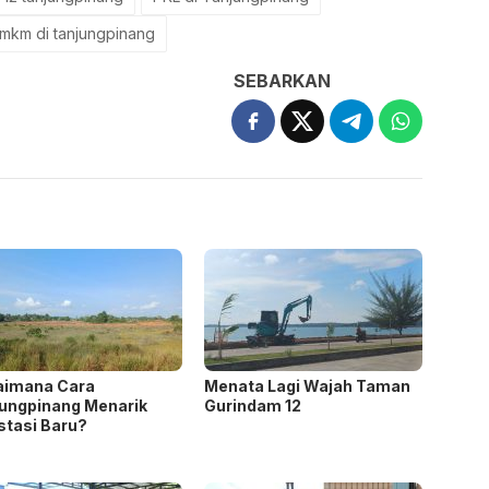
mkm di tanjungpinang
SEBARKAN
aimana Cara
Menata Lagi Wajah Taman
ungpinang Menarik
Gurindam 12
stasi Baru?