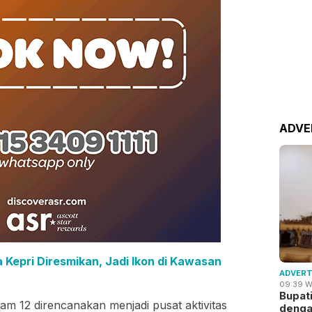
ADVE
Kepri Diresmikan, Jadi Ikon di Kawasan
ADVERT
09:39 W
Bupat
am 12 direncanakan menjadi pusat aktivitas
deng