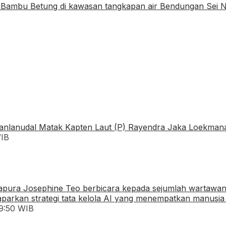
WIB
19:50 WIB