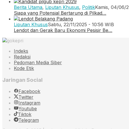
Berita Utama
,
Liputan Khusus
,
Politik
Kamis, 04/06/2
Siapa yang Potensial Bertarung di Pilkad…
Liputan Khusus
Sabtu, 22/11/2025 - 10:56 WIB
Lendot dan Gerak Baru Ekonomi Pesisir Be…
Indeks
Redaksi
Pedoman Media Siber
Kode Etik
Jaringan Social
Facebook
Twitter
Instagram
Youtube
Tiktok
Telegram