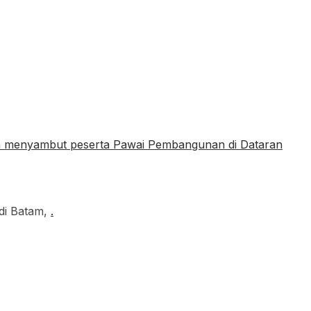
di Batam,
.