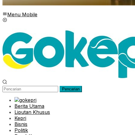
Menu Mobile
Pencarian
Berita Utama
Liputan Khusus
Kepri
Bisnis
Politik