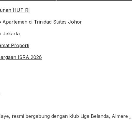
gunan HUT RI
Apartemen di Trinidad Suites Johor
i Jakarta
mat Properti
hargaan ISRA 2026
B
aye, resmi bergabung dengan klub Liga Belanda, Almere
.