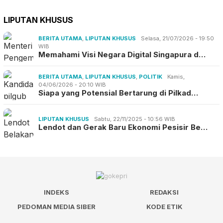
LIPUTAN KHUSUS
BERITA UTAMA
,
LIPUTAN KHUSUS
Selasa, 21/07/2026 - 19:50
WIB
Memahami Visi Negara Digital Singapura d…
BERITA UTAMA
,
LIPUTAN KHUSUS
,
POLITIK
Kamis,
04/06/2026 - 20:10 WIB
Siapa yang Potensial Bertarung di Pilkad…
LIPUTAN KHUSUS
Sabtu, 22/11/2025 - 10:56 WIB
Lendot dan Gerak Baru Ekonomi Pesisir Be…
INDEKS
REDAKSI
PEDOMAN MEDIA SIBER
KODE ETIK