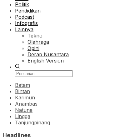
Politik
Pendidikan
Podcast
Infografis
Lainnya
Tekno
Olahraga
Opini
Derap Nusantara
English Version
Batam
Bintan
Karimun
Anambas
Natuna
Lingga
Tanjungpinang
Headlines