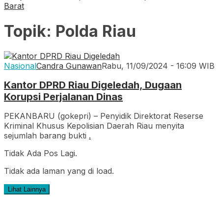
Barat
Topik:
Polda Riau
Nasional
Candra Gunawan
Rabu, 11/09/2024 - 16:09 WIB
Kantor DPRD Riau Digeledah, Dugaan
Korupsi Perjalanan Dinas
PEKANBARU (gokepri) – Penyidik Direktorat Reserse
Kriminal Khusus Kepolisian Daerah Riau menyita
sejumlah barang bukti
.
Tidak Ada Pos Lagi.
Tidak ada laman yang di load.
Lihat Lainnya