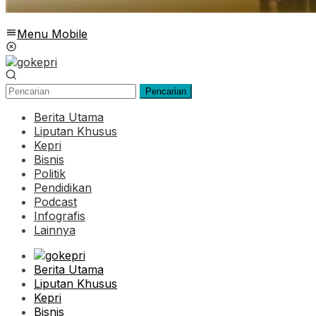
Menu Mobile
Pencarian
Berita Utama
Liputan Khusus
Kepri
Bisnis
Politik
Pendidikan
Podcast
Infografis
Lainnya
Berita Utama
Liputan Khusus
Kepri
Bisnis