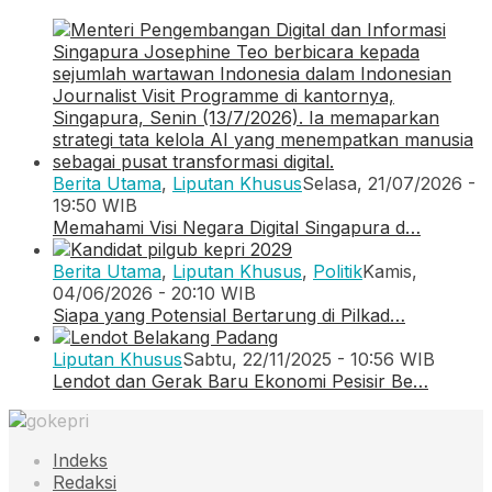
Berita Utama
,
Liputan Khusus
Selasa, 21/07/2026 -
19:50 WIB
Memahami Visi Negara Digital Singapura d…
Berita Utama
,
Liputan Khusus
,
Politik
Kamis,
04/06/2026 - 20:10 WIB
Siapa yang Potensial Bertarung di Pilkad…
Liputan Khusus
Sabtu, 22/11/2025 - 10:56 WIB
Lendot dan Gerak Baru Ekonomi Pesisir Be…
Indeks
Redaksi