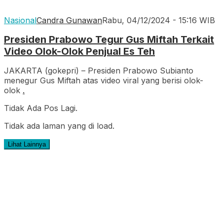
Nasional
Candra Gunawan
Rabu, 04/12/2024 - 15:16 WIB
Presiden Prabowo Tegur Gus Miftah Terkait
Video Olok-Olok Penjual Es Teh
JAKARTA (gokepri) – Presiden Prabowo Subianto
menegur Gus Miftah atas video viral yang berisi olok-
olok
.
Tidak Ada Pos Lagi.
Tidak ada laman yang di load.
Lihat Lainnya