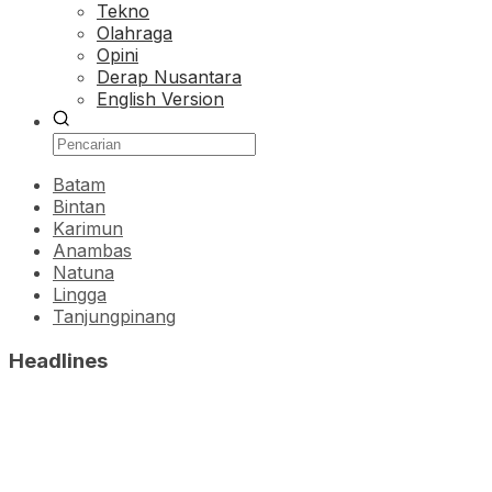
Tekno
Olahraga
Opini
Derap Nusantara
English Version
Batam
Bintan
Karimun
Anambas
Natuna
Lingga
Tanjungpinang
Headlines