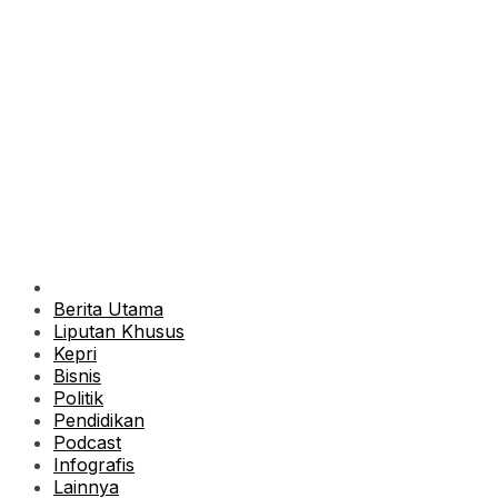
Berita Utama
Liputan Khusus
Kepri
Bisnis
Politik
Pendidikan
Podcast
Infografis
Lainnya