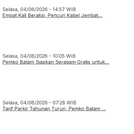
Selasa, 04/08/2026 - 14:57 WIB
Empat Kali Beraksi, Pencuri Kabel Jembat…
Selasa, 04/08/2026 - 10:05 WIB
Pemko Batam Siapkan Seragam Gratis untuk…
Selasa, 04/08/2026 - 07:28 WIB
Tarif Parkir Tahunan Turun, Pemko Batam …