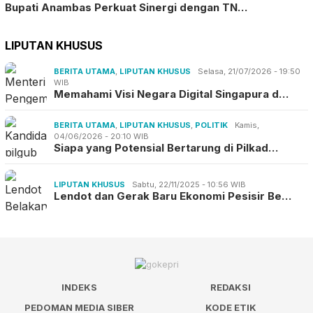
Bupati Anambas Perkuat Sinergi dengan TN…
LIPUTAN KHUSUS
BERITA UTAMA
,
LIPUTAN KHUSUS
Selasa, 21/07/2026 - 19:50
WIB
Memahami Visi Negara Digital Singapura d…
BERITA UTAMA
,
LIPUTAN KHUSUS
,
POLITIK
Kamis,
04/06/2026 - 20:10 WIB
Siapa yang Potensial Bertarung di Pilkad…
LIPUTAN KHUSUS
Sabtu, 22/11/2025 - 10:56 WIB
Lendot dan Gerak Baru Ekonomi Pesisir Be…
INDEKS
REDAKSI
PEDOMAN MEDIA SIBER
KODE ETIK