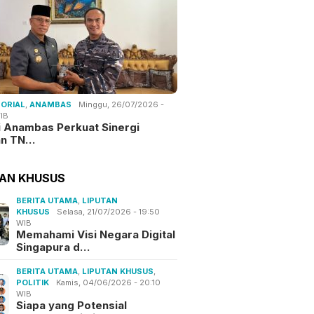
ORIAL
,
ANAMBAS
Minggu, 26/07/2026 -
IB
i Anambas Perkuat Sinergi
an TN…
TAN KHUSUS
BERITA UTAMA
,
LIPUTAN
KHUSUS
Selasa, 21/07/2026 - 19:50
WIB
Memahami Visi Negara Digital
Singapura d…
BERITA UTAMA
,
LIPUTAN KHUSUS
,
POLITIK
Kamis, 04/06/2026 - 20:10
WIB
Siapa yang Potensial