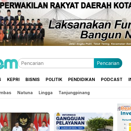
Pencarian
S
KEPRI
BISNIS
POLITIK
PENDIDIKAN
PODCAST
I
mbas
Natuna
Lingga
Tanjungpinang