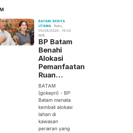
AM
BATAM
,
BERITA
UTAMA
Rabu,
05/08/2026 - 19:02
WIB
BP Batam
Benahi
Alokasi
Pemanfaatan
Ruan…
BATAM
(gokepri) - BP
Batam menata
kembali alokasi
lahan di
kawasan
perairan yang