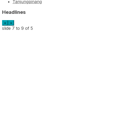
Tanjungpinang
Headlines
«
»
slide
7 to 9
of 5