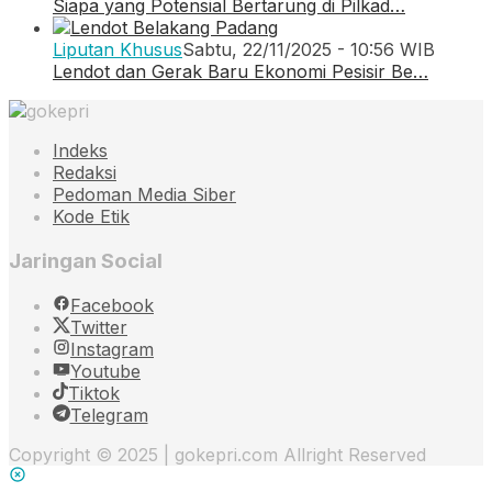
Siapa yang Potensial Bertarung di Pilkad…
Liputan Khusus
Sabtu, 22/11/2025 - 10:56 WIB
Lendot dan Gerak Baru Ekonomi Pesisir Be…
Indeks
Redaksi
Pedoman Media Siber
Kode Etik
Jaringan Social
Facebook
Twitter
Instagram
Youtube
Tiktok
Telegram
Copyright © 2025 | gokepri.com Allright Reserved