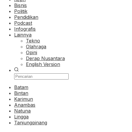
Bisnis
Politik
Pendidikan
Podcast
Infografis
Lainnya
Tekno
Olahraga
Opini
Derap Nusantara
English Version
Batam
Bintan
Karimun
Anambas
Natuna
Lingga
Tanjungpinang