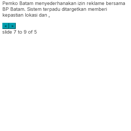
Pemko Batam menyederhanakan izin reklame bersama
BP Batam. Sistem terpadu ditargetkan memberi
kepastian lokasi dan
.
«
»
slide
7 to 9
of 5