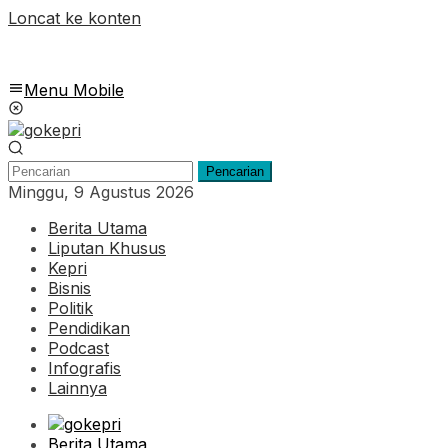
Loncat ke konten
Menu Mobile
Pencarian
Minggu, 9 Agustus 2026
Berita Utama
Liputan Khusus
Kepri
Bisnis
Politik
Pendidikan
Podcast
Infografis
Lainnya
Berita Utama