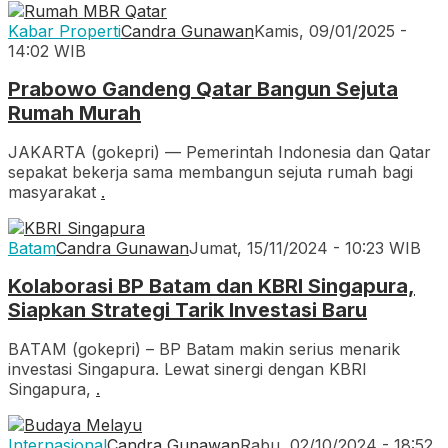
Kabar Properti
Candra Gunawan
Kamis, 09/01/2025 -
14:02 WIB
Prabowo Gandeng Qatar Bangun Sejuta
Rumah Murah
JAKARTA (gokepri) — Pemerintah Indonesia dan Qatar
sepakat bekerja sama membangun sejuta rumah bagi
masyarakat
.
Batam
Candra Gunawan
Jumat, 15/11/2024 - 10:23 WIB
Kolaborasi BP Batam dan KBRI Singapura,
Siapkan Strategi Tarik Investasi Baru
BATAM (gokepri) – BP Batam makin serius menarik
investasi Singapura. Lewat sinergi dengan KBRI
Singapura,
.
Internasional
Candra Gunawan
Rabu, 02/10/2024 - 18:52