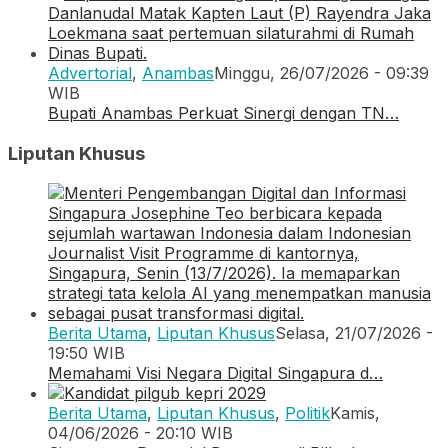
Advertorial
,
Anambas
Minggu, 26/07/2026 - 09:39
WIB
Bupati Anambas Perkuat Sinergi dengan TN…
Liputan Khusus
Berita Utama
,
Liputan Khusus
Selasa, 21/07/2026 -
19:50 WIB
Memahami Visi Negara Digital Singapura d…
Berita Utama
,
Liputan Khusus
,
Politik
Kamis,
04/06/2026 - 20:10 WIB