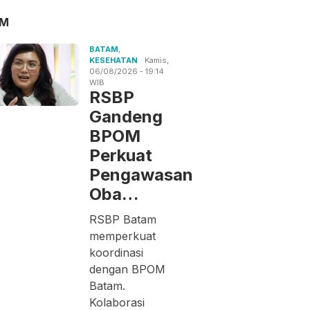
AM
BATAM
,
KESEHATAN
Kamis,
06/08/2026 - 19:14
WIB
RSBP
Gandeng
BPOM
Perkuat
Pengawasan
Oba…
RSBP Batam
memperkuat
koordinasi
dengan BPOM
Batam.
Kolaborasi