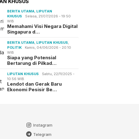
TAN KHUSUS
BERITA UTAMA
,
LIPUTAN
KHUSUS
Selasa, 21/07/2026 - 19:50
WIB
Memahami Visi Negara Digital
Singapura d…
BERITA UTAMA
,
LIPUTAN KHUSUS
,
POLITIK
Kamis, 04/06/2026 - 20:10
WIB
Siapa yang Potensial
Bertarung di Pilkad…
LIPUTAN KHUSUS
Sabtu, 22/11/2025 -
10:56 WIB
Lendot dan Gerak Baru
Ekonomi Pesisir Be…
Instagram
Telegram