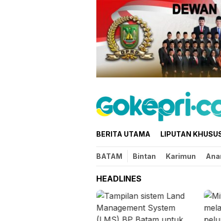
Loncat
ke
konten
BERITA UTAMA
LIPUTAN KHUSU
BATAM
Bintan
Karimun
Ana
HEADLINES