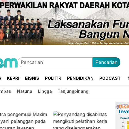
Pencarian
S
KEPRI
BISNIS
POLITIK
PENDIDIKAN
PODCAST
I
mbas
Natuna
Lingga
Tanjungpinang