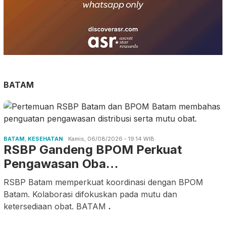
BATAM
BATAM
,
KESEHATAN
Kamis, 06/08/2026 - 19:14 WIB
RSBP Gandeng BPOM Perkuat
Pengawasan Oba…
RSBP Batam memperkuat koordinasi dengan BPOM
Batam. Kolaborasi difokuskan pada mutu dan
ketersediaan obat. BATAM
.