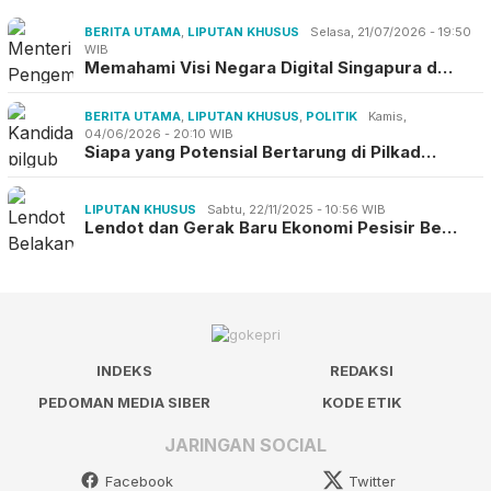
BERITA UTAMA
,
LIPUTAN KHUSUS
Selasa, 21/07/2026 - 19:50
WIB
Memahami Visi Negara Digital Singapura d…
BERITA UTAMA
,
LIPUTAN KHUSUS
,
POLITIK
Kamis,
04/06/2026 - 20:10 WIB
Siapa yang Potensial Bertarung di Pilkad…
LIPUTAN KHUSUS
Sabtu, 22/11/2025 - 10:56 WIB
Lendot dan Gerak Baru Ekonomi Pesisir Be…
INDEKS
REDAKSI
PEDOMAN MEDIA SIBER
KODE ETIK
JARINGAN SOCIAL
Facebook
Twitter