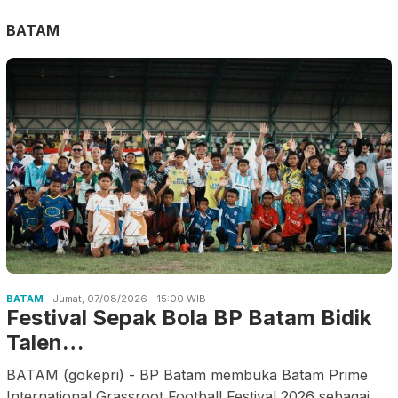
BATAM
BATAM
Jumat, 07/08/2026 - 15:00 WIB
Festival Sepak Bola BP Batam Bidik
Talen…
BATAM (gokepri) - BP Batam membuka Batam Prime
International Grassroot Football Festival 2026 sebagai