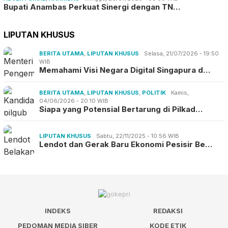
Bupati Anambas Perkuat Sinergi dengan TN…
LIPUTAN KHUSUS
BERITA UTAMA
,
LIPUTAN KHUSUS
Selasa, 21/07/2026 - 19:50
WIB
Memahami Visi Negara Digital Singapura d…
BERITA UTAMA
,
LIPUTAN KHUSUS
,
POLITIK
Kamis,
04/06/2026 - 20:10 WIB
Siapa yang Potensial Bertarung di Pilkad…
LIPUTAN KHUSUS
Sabtu, 22/11/2025 - 10:56 WIB
Lendot dan Gerak Baru Ekonomi Pesisir Be…
INDEKS
REDAKSI
PEDOMAN MEDIA SIBER
KODE ETIK