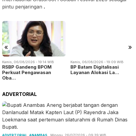
pintu penjaringan
.
«
»
Kamis, 06/08/2026 - 19:14 WIB
Kamis, 06/08/2026 - 19:09 WIB
RSBP Gandeng BPOM
BP Batam Digitalisasi
Perkuat Pengawasan
Layanan Alokasi La…
Oba…
ADVERTORIAL
ADVERTORIAL
,
ANAMBAS
Minggu, 26/07/2026 - 09:39 WIB