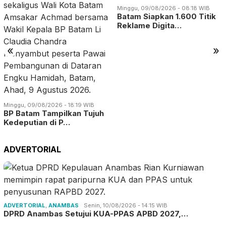
Minggu, 09/08/2026 - 08:18 WIB
Batam Siapkan 1.600 Titik
Reklame Digita…
«
»
Minggu, 09/08/2026 - 18:19 WIB
BP Batam Tampilkan Tujuh
Kedeputian di P…
ADVERTORIAL
ADVERTORIAL
,
ANAMBAS
Senin, 10/08/2026 - 14:15 WIB
DPRD Anambas Setujui KUA-PPAS APBD 2027,…