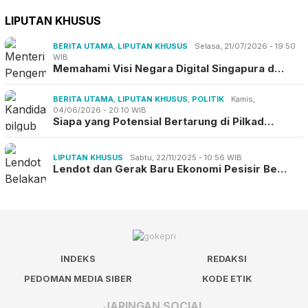
LIPUTAN KHUSUS
BERITA UTAMA
,
LIPUTAN KHUSUS
Selasa, 21/07/2026 - 19:50
WIB
Memahami Visi Negara Digital Singapura d…
BERITA UTAMA
,
LIPUTAN KHUSUS
,
POLITIK
Kamis,
04/06/2026 - 20:10 WIB
Siapa yang Potensial Bertarung di Pilkad…
LIPUTAN KHUSUS
Sabtu, 22/11/2025 - 10:56 WIB
Lendot dan Gerak Baru Ekonomi Pesisir Be…
INDEKS
REDAKSI
PEDOMAN MEDIA SIBER
KODE ETIK
JARINGAN SOCIAL