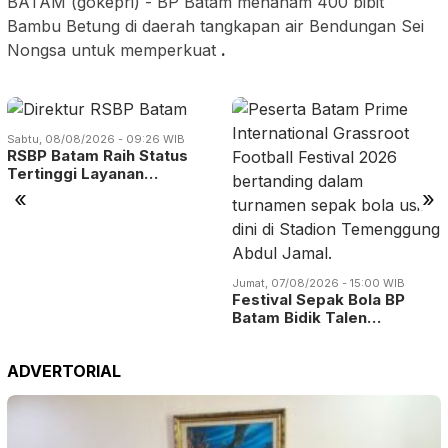
BATAM (gokepri) - BP Batam menanam 400 bibit
Bambu Betung di daerah tangkapan air Bendungan Sei
Nongsa untuk memperkuat
.
Sabtu, 08/08/2026 - 09:26 WIB
RSBP Batam Raih Status
Tertinggi Layanan…
«
»
Jumat, 07/08/2026 - 15:00 WIB
Festival Sepak Bola BP
Batam Bidik Talen…
ADVERTORIAL