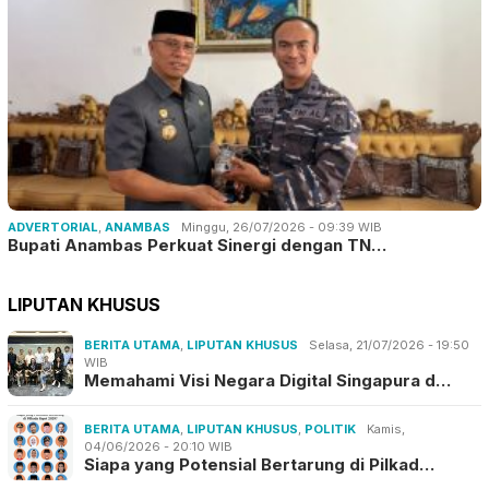
ADVERTORIAL
,
ANAMBAS
Minggu, 26/07/2026 - 09:39 WIB
Bupati Anambas Perkuat Sinergi dengan TN…
LIPUTAN KHUSUS
BERITA UTAMA
,
LIPUTAN KHUSUS
Selasa, 21/07/2026 - 19:50
WIB
Memahami Visi Negara Digital Singapura d…
BERITA UTAMA
,
LIPUTAN KHUSUS
,
POLITIK
Kamis,
04/06/2026 - 20:10 WIB
Siapa yang Potensial Bertarung di Pilkad…