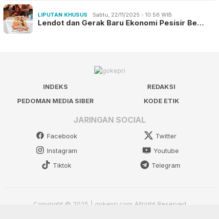
LIPUTAN KHUSUS
Sabtu, 22/11/2025 - 10:56 WIB
Lendot dan Gerak Baru Ekonomi Pesisir Be…
INDEKS
REDAKSI
PEDOMAN MEDIA SIBER
KODE ETIK
JARINGAN SOCIAL
Facebook
Twitter
Instagram
Youtube
Tiktok
Telegram
Copyright © 2025 | gokepri.com Allright Reserved