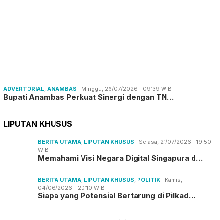
ADVERTORIAL
,
ANAMBAS
Minggu, 26/07/2026 - 09:39 WIB
Bupati Anambas Perkuat Sinergi dengan TN…
LIPUTAN KHUSUS
BERITA UTAMA
,
LIPUTAN KHUSUS
Selasa, 21/07/2026 - 19:50
WIB
Memahami Visi Negara Digital Singapura d…
BERITA UTAMA
,
LIPUTAN KHUSUS
,
POLITIK
Kamis,
04/06/2026 - 20:10 WIB
Siapa yang Potensial Bertarung di Pilkad…