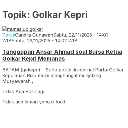
Topik:
Golkar Kepri
Politik
Candra Gunawan
Sabtu, 22/11/2025 - 14:01
WIB
Sabtu, 22/11/2025 - 14:02 WIB
Tanggapan Ansar Ahmad soal Bursa Ketua
Golkar Kepri Memanas
BATAM (gokepri) – Suhu politik di internal Partai Golkar
Kepulauan Riau mulai menghangat menjelang
Musyawarah
.
Tidak Ada Pos Lagi.
Tidak ada laman yang di load.