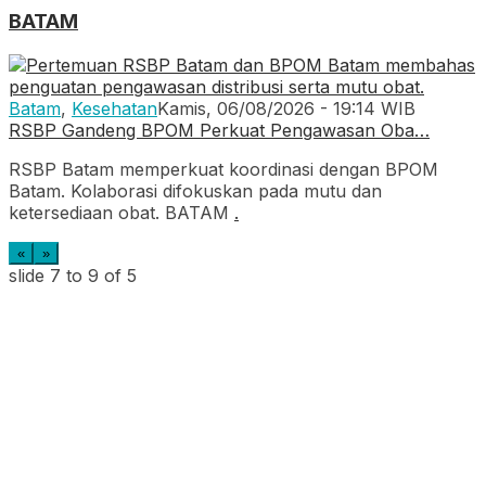
BATAM
Batam
,
Kesehatan
Kamis, 06/08/2026 - 19:14 WIB
RSBP Gandeng BPOM Perkuat Pengawasan Oba…
RSBP Batam memperkuat koordinasi dengan BPOM
Batam. Kolaborasi difokuskan pada mutu dan
ketersediaan obat. BATAM
.
«
»
slide
7 to 9
of 5