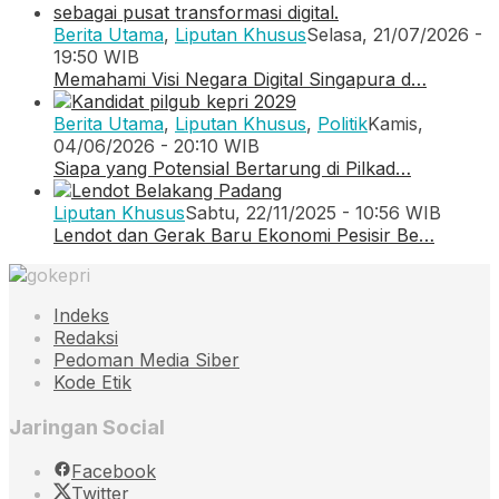
Berita Utama
,
Liputan Khusus
Selasa, 21/07/2026 -
19:50 WIB
Memahami Visi Negara Digital Singapura d…
Berita Utama
,
Liputan Khusus
,
Politik
Kamis,
04/06/2026 - 20:10 WIB
Siapa yang Potensial Bertarung di Pilkad…
Liputan Khusus
Sabtu, 22/11/2025 - 10:56 WIB
Lendot dan Gerak Baru Ekonomi Pesisir Be…
Indeks
Redaksi
Pedoman Media Siber
Kode Etik
Jaringan Social
Facebook
Twitter