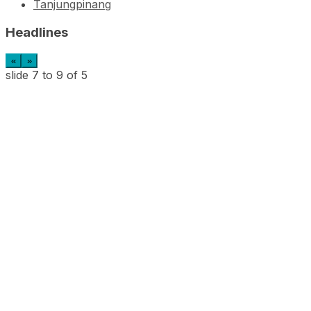
Tanjungpinang
Headlines
«
»
slide
7 to 9
of 5