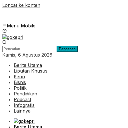
Loncat ke konten
Menu Mobile
Pencarian
Kamis, 6 Agustus 2026
Berita Utama
Liputan Khusus
Kepri
Bisnis
Politik
Pendidikan
Podcast
Infografis
Lainnya
Berita Utama