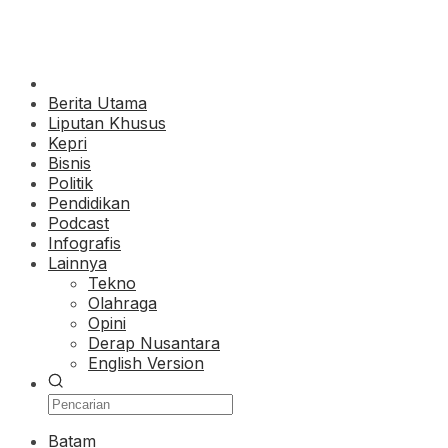
Berita Utama
Liputan Khusus
Kepri
Bisnis
Politik
Pendidikan
Podcast
Infografis
Lainnya
Tekno
Olahraga
Opini
Derap Nusantara
English Version
Batam