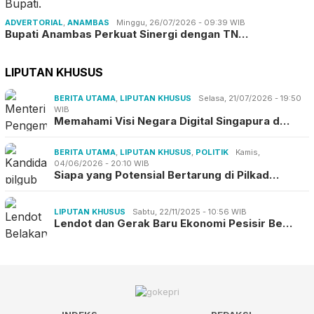
ADVERTORIAL
,
ANAMBAS
Minggu, 26/07/2026 - 09:39 WIB
Bupati Anambas Perkuat Sinergi dengan TN…
LIPUTAN KHUSUS
BERITA UTAMA
,
LIPUTAN KHUSUS
Selasa, 21/07/2026 - 19:50
WIB
Memahami Visi Negara Digital Singapura d…
BERITA UTAMA
,
LIPUTAN KHUSUS
,
POLITIK
Kamis,
04/06/2026 - 20:10 WIB
Siapa yang Potensial Bertarung di Pilkad…
LIPUTAN KHUSUS
Sabtu, 22/11/2025 - 10:56 WIB
Lendot dan Gerak Baru Ekonomi Pesisir Be…