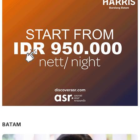
BATAM