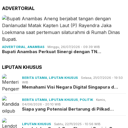
ADVERTORIAL
ADVERTORIAL
,
ANAMBAS
Minggu, 26/07/2026 - 09:39 WIB
Bupati Anambas Perkuat Sinergi dengan TN…
LIPUTAN KHUSUS
BERITA UTAMA
,
LIPUTAN KHUSUS
Selasa, 21/07/2026 - 19:50
WIB
Memahami Visi Negara Digital Singapura d…
BERITA UTAMA
,
LIPUTAN KHUSUS
,
POLITIK
Kamis,
04/06/2026 - 20:10 WIB
Siapa yang Potensial Bertarung di Pilkad…
LIPUTAN KHUSUS
Sabtu, 22/11/2025 - 10:56 WIB