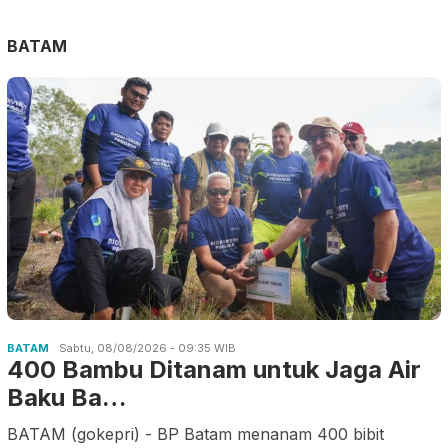
BATAM
BATAM
Sabtu, 08/08/2026 - 09:35 WIB
400 Bambu Ditanam untuk Jaga Air
Baku Ba…
BATAM (gokepri) - BP Batam menanam 400 bibit