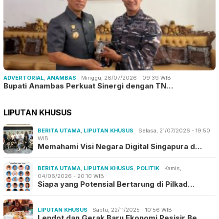
ADVERTORIAL
,
ANAMBAS
Minggu, 26/07/2026 - 09:39 WIB
Bupati Anambas Perkuat Sinergi dengan TN…
LIPUTAN KHUSUS
BERITA UTAMA
,
LIPUTAN KHUSUS
Selasa, 21/07/2026 - 19:50
WIB
Memahami Visi Negara Digital Singapura d…
BERITA UTAMA
,
LIPUTAN KHUSUS
,
POLITIK
Kamis,
04/06/2026 - 20:10 WIB
Siapa yang Potensial Bertarung di Pilkad…
LIPUTAN KHUSUS
Sabtu, 22/11/2025 - 10:56 WIB
Lendot dan Gerak Baru Ekonomi Pesisir Be…