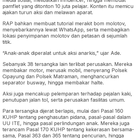
pamflet yang ditonton 10 juta pelajar. Konten itu memicu
ajakan turun aksi dan melawan aparat.
RAP bahkan membuat tutorial merakit bom molotov,
menyebarkannya lewat WhatsApp, serta membagikan
lokasi penyimpanan molotov dan petasan di sejumlah
titik.
“Anak-anak diperalat untuk aksi anarkis,” ujar Ade.
Sebanyak 38 tersangka lain terlibat perusakan. Mereka
membakar motor, merusak mobil, menyerang Polsek
Cipayung dan Polsek Matraman, menghancurkan
separator busway, hingga membakar halte.
Aksi juga mencakup pelemparan terhadap pejalan kaki,
penutupan jalan tol, serta perusakan fasilitas umum.
Para tersangka dijerat berlapis, mulai dari Pasal 160
KUHP tentang penghasutan pidana, pasal-pasal dalam
UU ITE, hingga pasal perlindungan anak. Mereka juga
terancam Pasal 170 KUHP tentang kekerasan bersama-
sama, Pasal 363 dan 365 tentang pencurian, hingga