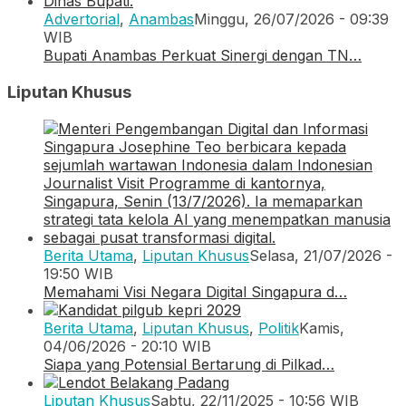
Advertorial
,
Anambas
Minggu, 26/07/2026 - 09:39
WIB
Bupati Anambas Perkuat Sinergi dengan TN…
Liputan Khusus
Berita Utama
,
Liputan Khusus
Selasa, 21/07/2026 -
19:50 WIB
Memahami Visi Negara Digital Singapura d…
Berita Utama
,
Liputan Khusus
,
Politik
Kamis,
04/06/2026 - 20:10 WIB
Siapa yang Potensial Bertarung di Pilkad…
Liputan Khusus
Sabtu, 22/11/2025 - 10:56 WIB