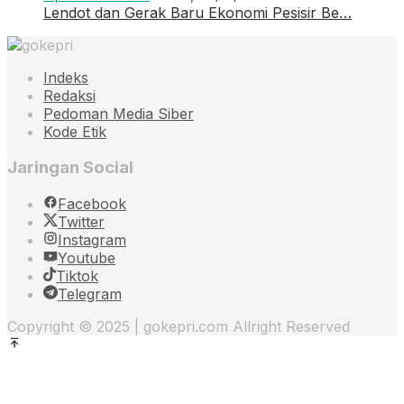
Lendot dan Gerak Baru Ekonomi Pesisir Be…
Indeks
Redaksi
Pedoman Media Siber
Kode Etik
Jaringan Social
Facebook
Twitter
Instagram
Youtube
Tiktok
Telegram
Copyright © 2025 | gokepri.com Allright Reserved