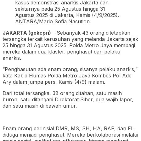
kasus demonstrasi anarkis Jakarta dan
sekitarnya pada 25 Agustus hingga 31
Agustus 2025 di Jakarta, Kamis (4/9/2025).
ANTARA/Mario Sofia Nasution
JAKARTA (gokepri)
– Sebanyak 43 orang ditetapkan
tersangka terkait kerusuhan yang melanda Jakarta sejak
25 hingga 31 Agustus 2025. Polda Metro Jaya membagi
mereka dalam dua klaster: penghasut dan pelaku
anarkis.
“Penghasutan ada enam orang, sisanya pelaku anarkis,”
kata Kabid Humas Polda Metro Jaya Kombes Pol Ade
Ary dalam jumpa pers, Kamis (4/9) malam.
Dari total tersangka, 38 orang ditahan, satu masih
buron, satu ditangani Direktorat Siber, dua wajib lapor,
dan satu masih di bawah umur.
Enam orang berinisial DMR, MS, SH, HA, RAP, dan FL
diduga menjadi penghasut. Mereka berkolaborasi melalui
media sosial, melibatkan influencer, hingga membuat