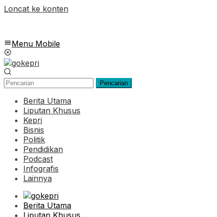
Loncat ke konten
Menu Mobile
Pencarian
Berita Utama
Liputan Khusus
Kepri
Bisnis
Politik
Pendidikan
Podcast
Infografis
Lainnya
Berita Utama
Liputan Khusus